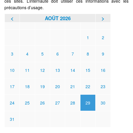
ces sites. L’internaute doit utiliser ces informations avec les
précautions d’usage.
<
AOÛT 2026
>
L
M
M
J
V
S
D
1
2
3
4
5
6
7
8
9
10
11
12
13
14
15
16
17
18
19
20
21
22
23
24
25
26
27
28
29
30
31