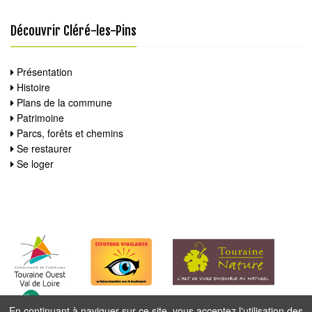
Découvrir Cléré-les-Pins
Présentation
Histoire
Plans de la commune
Patrimoine
Parcs, forêts et chemins
Se restaurer
Se loger
En continuant à naviguer sur ce site, vous acceptez l'utilisation des