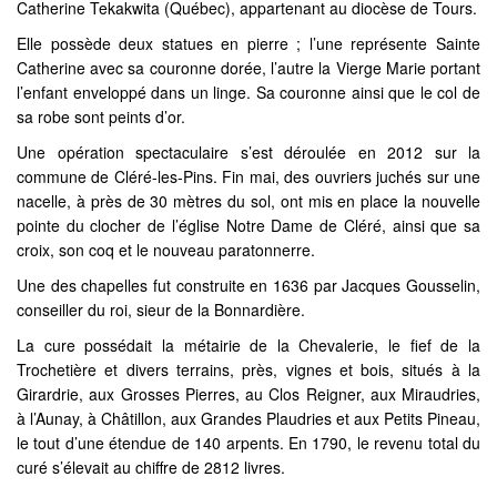
Catherine Tekakwita (Québec), appartenant au diocèse de Tours.
Elle possède deux statues en pierre ; l’une représente Sainte
Catherine avec sa couronne dorée, l’autre la Vierge Marie portant
l’enfant enveloppé dans un linge. Sa couronne ainsi que le col de
sa robe sont peints d’or.
Une opération spectaculaire s’est déroulée en 2012 sur la
commune de Cléré-les-Pins. Fin mai, des ouvriers juchés sur une
nacelle, à près de 30 mètres du sol, ont mis en place la nouvelle
pointe du clocher de l’église Notre Dame de Cléré, ainsi que sa
croix, son coq et le nouveau paratonnerre.
Une des chapelles fut construite en 1636 par Jacques Gousselin,
conseiller du roi, sieur de la Bonnardière.
La cure possédait la métairie de la Chevalerie, le fief de la
Trochetière et divers terrains, près, vignes et bois, situés à la
Girardrie, aux Grosses Pierres, au Clos Reigner, aux Miraudries,
à l’Aunay, à Châtillon, aux Grandes Plaudries et aux Petits Pineau,
le tout d’une étendue de 140 arpents. En 1790, le revenu total du
curé s’élevait au chiffre de 2812 livres.