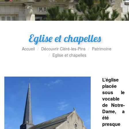
Eglise et chapelles
Accueil
Découvrir Cléré-les-Pins
Patrimoine
Eglise et chapelles
L’église
placée
sous le
vocable
de Notre-
Dame, a
été
presque