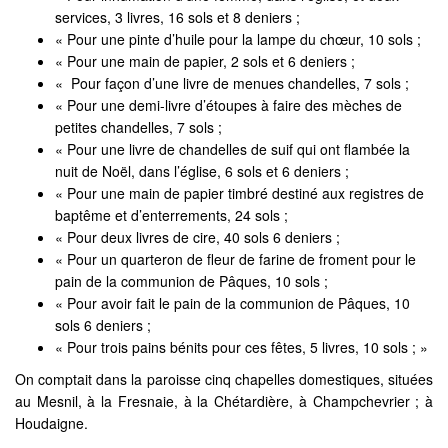
services, 3 livres, 16 sols et 8 deniers ;
« Pour une pinte d’huile pour la lampe du chœur, 10 sols ;
« Pour une main de papier, 2 sols et 6 deniers ;
« Pour façon d’une livre de menues chandelles, 7 sols ;
« Pour une demi-livre d’étoupes à faire des mèches de
petites chandelles, 7 sols ;
« Pour une livre de chandelles de suif qui ont flambée la
nuit de Noël, dans l’église, 6 sols et 6 deniers ;
« Pour une main de papier timbré destiné aux registres de
baptême et d’enterrements, 24 sols ;
« Pour deux livres de cire, 40 sols 6 deniers ;
« Pour un quarteron de fleur de farine de froment pour le
pain de la communion de Pâques, 10 sols ;
« Pour avoir fait le pain de la communion de Pâques, 10
sols 6 deniers ;
« Pour trois pains bénits pour ces fêtes, 5 livres, 10 sols ; »
On comptait dans la paroisse cinq chapelles domestiques, situées
au Mesnil, à la Fresnaie, à la Chétardière, à Champchevrier ; à
Houdaigne.