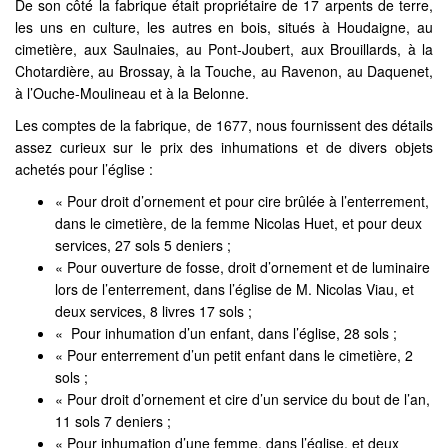
De son côté la fabrique était propriétaire de 17 arpents de terre,
les uns en culture, les autres en bois, situés à Houdaigne, au
cimetière, aux Saulnaies, au Pont-Joubert, aux Brouillards, à la
Chotardière, au Brossay, à la Touche, au Ravenon, au Daquenet,
à l’Ouche-Moulineau et à la Belonne.
Les comptes de la fabrique, de 1677, nous fournissent des détails
assez curieux sur le prix des inhumations et de divers objets
achetés pour l’église :
« Pour droit d’ornement et pour cire brûlée à l’enterrement,
dans le cimetière, de la femme Nicolas Huet, et pour deux
services, 27 sols 5 deniers ;
« Pour ouverture de fosse, droit d’ornement et de luminaire
lors de l’enterrement, dans l’église de M. Nicolas Viau, et
deux services, 8 livres 17 sols ;
« Pour inhumation d’un enfant, dans l’église, 28 sols ;
« Pour enterrement d’un petit enfant dans le cimetière, 2
sols ;
« Pour droit d’ornement et cire d’un service du bout de l’an,
11 sols 7 deniers ;
« Pour inhumation d’une femme, dans l’église, et deux