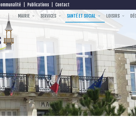
communalité
|
Publications
|
Contact
MAIRIE
SERVICES
SANTÉ ET SOCIAL
LOISIRS
DÉC