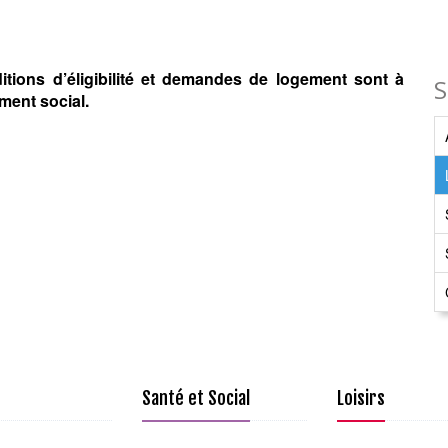
tions d’éligibilité et demandes de logement sont à
S
ment social.
Santé et Social
Loisirs