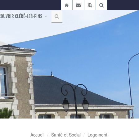
OUVRIR CLÉRÉ-LES-PINS
Accueil
Santé et Social
Logement