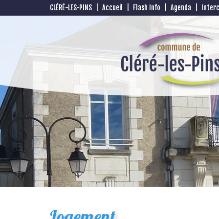
CLÉRÉ-LES-PINS
|
Accueil
|
Flash Info
|
Agenda
|
Inter
Logement