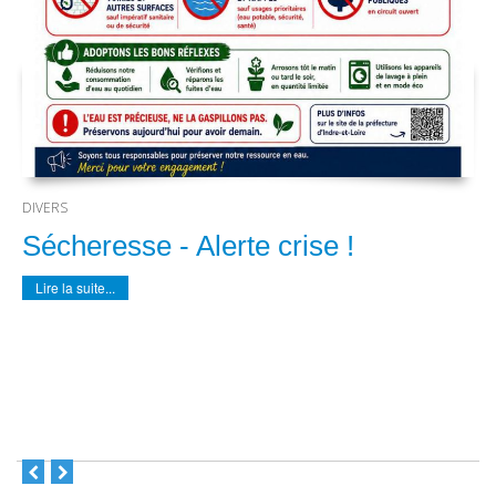
DIVERS
Sécheresse - Alerte crise !
Lire la suite...