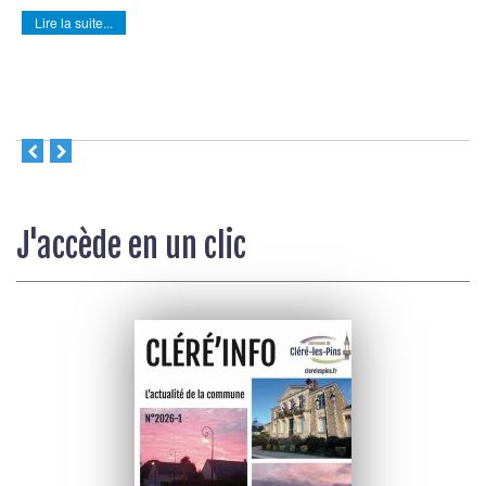
Lire la suite...
J'accède en un clic