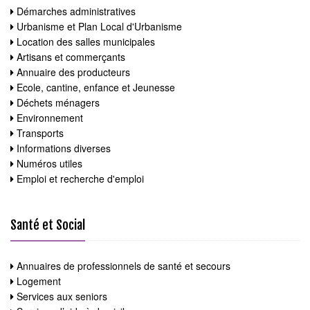
Démarches administratives
Urbanisme et Plan Local d'Urbanisme
Location des salles municipales
Artisans et commerçants
Annuaire des producteurs
Ecole, cantine, enfance et Jeunesse
Déchets ménagers
Environnement
Transports
Informations diverses
Numéros utiles
Emploi et recherche d'emploi
Santé et Social
Annuaires de professionnels de santé et secours
Logement
Services aux seniors