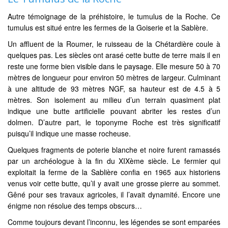
Autre témoignage de la préhistoire, le tumulus de la Roche. Ce
tumulus est situé entre les fermes de la Goiserie et la Sablère.
Un affluent de la Roumer, le ruisseau de la Chétardière coule à
quelques pas. Les siècles ont arasé cette butte de terre mais il en
reste une forme bien visible dans le paysage. Elle mesure 50 à 70
mètres de longueur pour environ 50 mètres de largeur. Culminant
à une altitude de 93 mètres NGF, sa hauteur est de 4.5 à 5
mètres. Son isolement au milieu d’un terrain quasiment plat
indique une butte artificielle pouvant abriter les restes d’un
dolmen. D’autre part, le toponyme Roche est très significatif
puisqu’il indique une masse rocheuse.
Quelques fragments de poterie blanche et noire furent ramassés
par un archéologue à la fin du XIXème siècle. Le fermier qui
exploitait la ferme de la Sablière confia en 1965 aux historiens
venus voir cette butte, qu’il y avait une grosse pierre au sommet.
Gêné pour ses travaux agricoles, il l’avait dynamité. Encore une
énigme non résolue des temps obscurs…
Comme toujours devant l’inconnu, les légendes se sont emparées