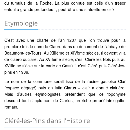
du tumulus de la Roche. La plus connue est celle d’un trésor
enfoui à grande profondeur ; peut-être une statuette en or ?
Etymologie
C’est avec une charte de l’an 1237 que l’on trouve pour la
première fois le nom de Claere dans un document de l’abbaye de
Beaumont-les-Tours. Au XIIIème et XIVème siècles, il devient villa
de claero ouclare. Au XVIIème siècle, c’est Cléré-les-Bois puis au
XVIIIème siècle sur la carte de Cassini, c’est Cléré puis Cléré-les-
pins en 1936.
Le nom de la commune serait issu de la racine gauloise Clar
(espace dégagé) puis en latin Clarus = clair a donné clairière.
Mais d’autres étymologistes prétendent que ce toponyme
descend tout simplement de Clarius, un riche propriétaire gallo-
romain.
Cléré-les-Pins dans l’Histoire