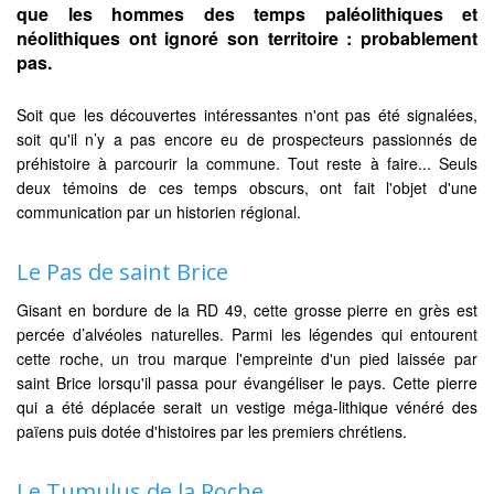
que les hommes des temps paléolithiques et
néolithiques ont ignoré son territoire : probablement
pas.
Soit que les découvertes intéressantes n'ont pas été signalées,
soit qu'il n’y a pas encore eu de prospecteurs passionnés de
préhistoire à parcourir la commune. Tout reste à faire... Seuls
deux témoins de ces temps obscurs, ont fait l'objet d'une
communication par un historien régional.
Le Pas de saint Brice
Gisant en bordure de la RD 49, cette grosse pierre en grès est
percée d’alvéoles naturelles. Parmi les légendes qui entourent
cette roche, un trou marque l'empreinte d'un pied laissée par
saint Brice lorsqu'il passa pour évangéliser le pays. Cette pierre
qui a été déplacée serait un vestige méga-lithique vénéré des
païens puis dotée d'histoires par les premiers chrétiens.
Le Tumulus de la Roche