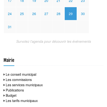
17
18
19
20
21
22
23
24
25
26
27
28
29
30
31
Survolez l'agenda pour découvrir les événements
Mairie
Le conseil municipal
Les commissions
Les services municipaux
Publications
Budget
Les tarifs municipaux