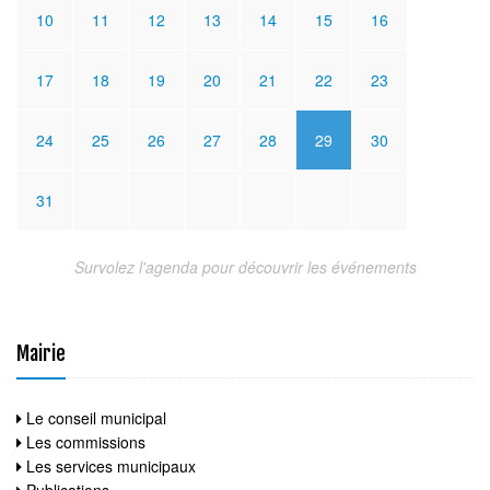
10
11
12
13
14
15
16
17
18
19
20
21
22
23
24
25
26
27
28
29
30
31
Survolez l'agenda pour découvrir les événements
Mairie
Le conseil municipal
Les commissions
Les services municipaux