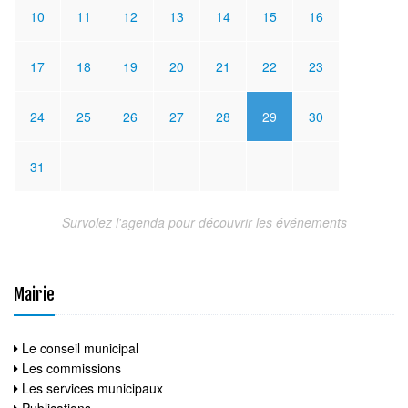
10
11
12
13
14
15
16
17
18
19
20
21
22
23
24
25
26
27
28
29
30
31
Survolez l'agenda pour découvrir les événements
Mairie
Le conseil municipal
Les commissions
Les services municipaux