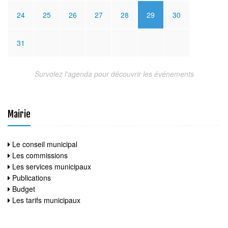
24
25
26
27
28
29
30
31
Survolez l'agenda pour découvrir les événements
Mairie
Le conseil municipal
Les commissions
Les services municipaux
Publications
Budget
Les tarifs municipaux