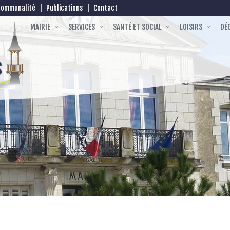
communalité
|
Publications
|
Contact
MAIRIE
SERVICES
SANTÉ ET SOCIAL
LOISIRS
DÉC