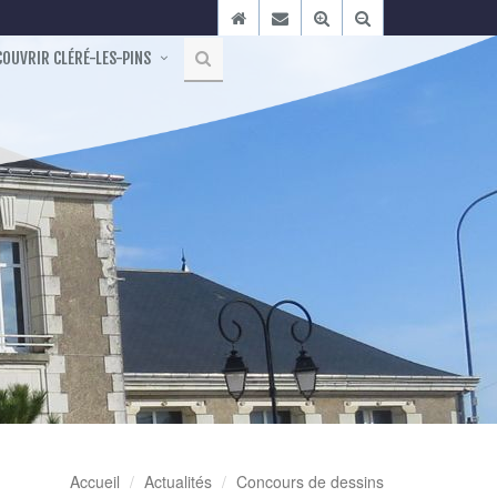
OUVRIR CLÉRÉ-LES-PINS
Accueil
Actualités
Concours de dessins