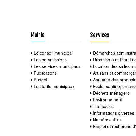
Mairie
Services
Le conseil municipal
Démarches administra
Les commissions
Urbanisme et Plan Loc
Les services municipaux
Location des salles mu
Publications
Artisans et commerça
Budget
Annuaire des product
Les tarifs municipaux
Ecole, cantine, enfan
Déchets ménagers
Environnement
Transports
Informations diverses
Numéros utiles
Emploi et recherche d