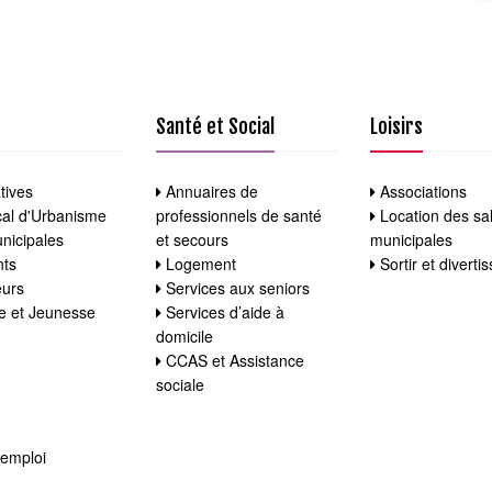
Santé et Social
Loisirs
tives
Annuaires de
Associations
al d'Urbanisme
professionnels de santé
Location des sal
nicipales
et secours
municipales
nts
Logement
Sortir et diverti
eurs
Services aux seniors
ce et Jeunesse
Services d’aide à
domicile
CCAS et Assistance
sociale
'emploi