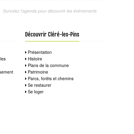
Survolez l'agenda pour découvrir les événements
Découvrir Cléré-les-Pins
Présentation
les
Histoire
Plans de la commune
ssement
Patrimoine
Parcs, forêts et chemins
Se restaurer
Se loger