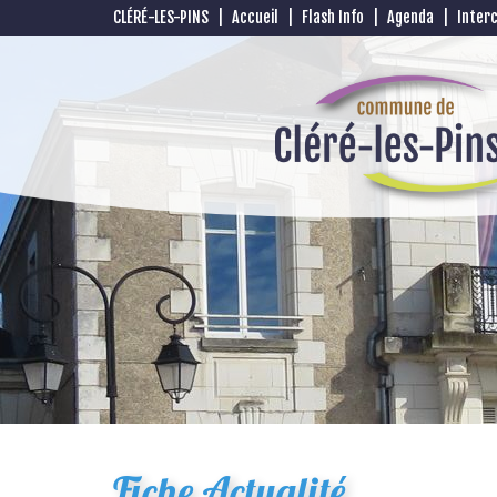
CLÉRÉ-LES-PINS
|
Accueil
|
Flash Info
|
Agenda
|
Inter
Fiche Actualité